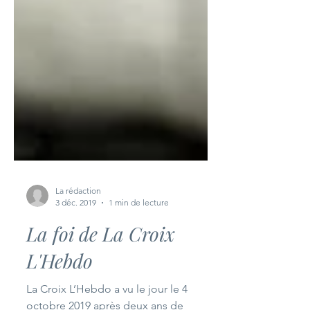
La rédaction
3 déc. 2019
1 min de lecture
La foi de La Croix
L'Hebdo