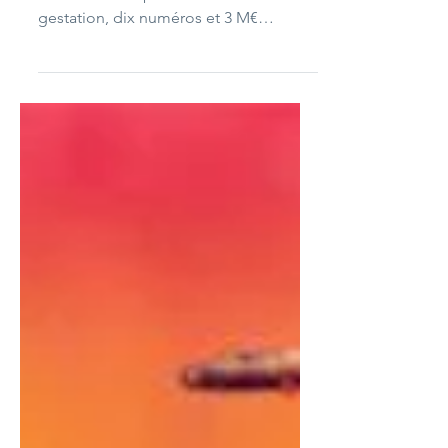
La Croix L’Hebdo a vu le jour le 4
octobre 2019 après deux ans de
gestation, dix numéros et 3 M€
d’investissement, plus gros...