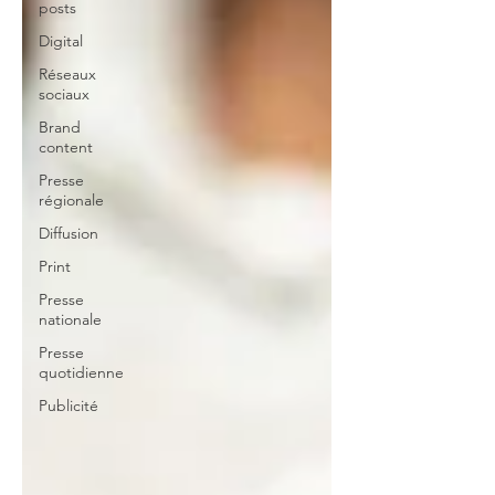
posts
Digital
Réseaux
sociaux
Brand
content
Presse
régionale
Diffusion
Print
Presse
nationale
Presse
quotidienne
Publicité